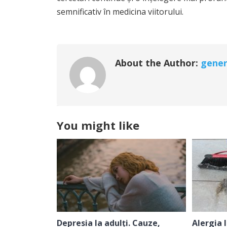
semnificativ în medicina viitorului.
About the Author:
gener
You might like
Depresia la adulți. Cauze,
Alergia 