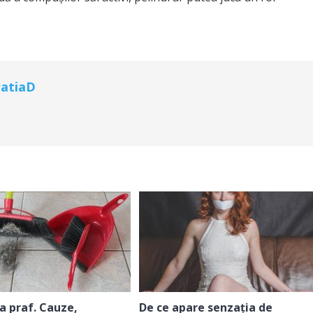
atiaD
la praf. Cauze,
De ce apare senzația de