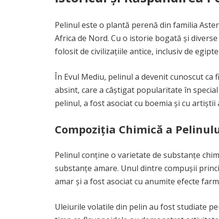
Pelinul este o plantă perenă din familia Aste
Africa de Nord. Cu o istorie bogată și diverse 
folosit de civilizațiile antice, inclusiv de egi
În Evul Mediu, pelinul a devenit cunoscut ca f
absint, care a câștigat popularitate în special
pelinul, a fost asociat cu boemia și cu artiștii
Compoziția Chimică a Pelinulu
Pelinul conține o varietate de substanțe chimice
substanțe amare. Unul dintre compușii princip
amar și a fost asociat cu anumite efecte farm
Uleiurile volatile din pelin au fost studiate p