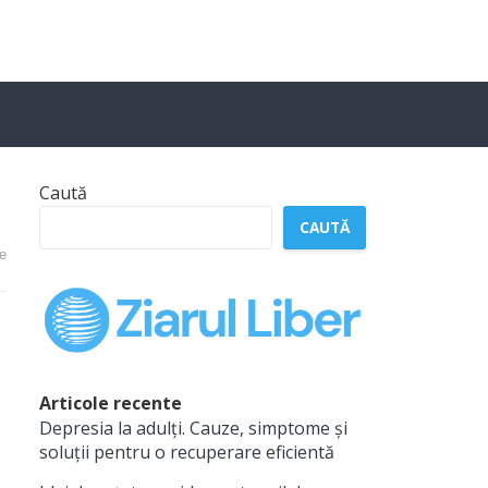
Caută
CAUTĂ
e
Articole recente
Depresia la adulți. Cauze, simptome și
soluții pentru o recuperare eficientă