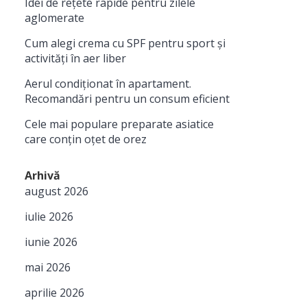
Idei de rețete rapide pentru zilele
aglomerate
Cum alegi crema cu SPF pentru sport și
activități în aer liber
Aerul condiționat în apartament.
Recomandări pentru un consum eficient
Cele mai populare preparate asiatice
care conțin oțet de orez
Arhivă
august 2026
iulie 2026
iunie 2026
mai 2026
aprilie 2026