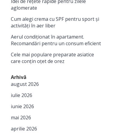
Idei de rețete rapide pentru zilele
aglomerate
Cum alegi crema cu SPF pentru sport și
activități în aer liber
Aerul condiționat în apartament.
Recomandări pentru un consum eficient
Cele mai populare preparate asiatice
care conțin oțet de orez
Arhivă
august 2026
iulie 2026
iunie 2026
mai 2026
aprilie 2026