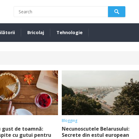
lătorii
Bricolaj
Tehnologie
Blogging
cu gust de toamnă:
Necunoscutele Belarusului:
spite cu gutui pentru
Secrete din estul european