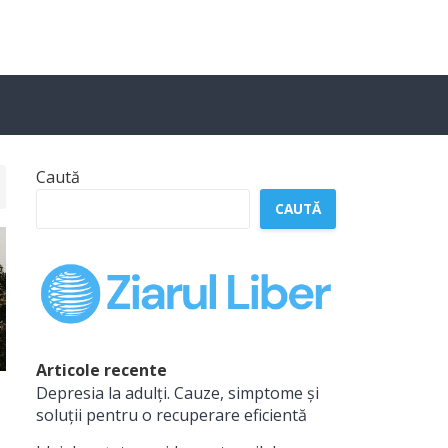
Caută
CAUTĂ
Articole recente
Depresia la adulți. Cauze, simptome și
soluții pentru o recuperare eficientă