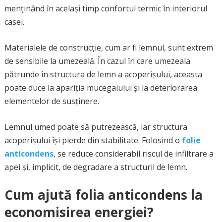
menținând în același timp confortul termic în interiorul
casei.
Materialele de construcție, cum ar fi lemnul, sunt extrem
de sensibile la umezeală. În cazul în care umezeala
pătrunde în structura de lemn a acoperișului, aceasta
poate duce la apariția mucegaiului și la deteriorarea
elementelor de susținere.
Lemnul umed poate să putrezească, iar structura
acoperișului își pierde din stabilitate. Folosind o
folie
anticondens
, se reduce considerabil riscul de infiltrare a
apei și, implicit, de degradare a structurii de lemn.
Cum ajută folia anticondens la
economisirea energiei?