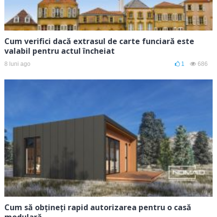
Cum verifici dacă extrasul de carte funciară este
valabil pentru actul încheiat
8 luni ago
1
686
Cum să obțineți rapid autorizarea pentru o casă
modulară