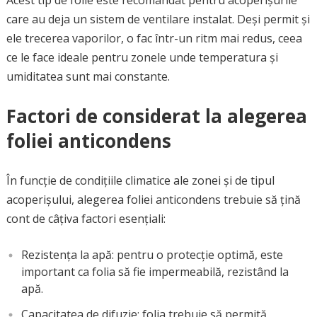
Acest tip de folie este recomandat pentru acoperișurile
care au deja un sistem de ventilare instalat. Deși permit și
ele trecerea vaporilor, o fac într-un ritm mai redus, ceea
ce le face ideale pentru zonele unde temperatura și
umiditatea sunt mai constante.
Factori de considerat la alegerea
foliei anticondens
În funcție de condițiile climatice ale zonei și de tipul
acoperișului, alegerea foliei anticondens trebuie să țină
cont de câțiva factori esențiali:
Rezistența la apă: pentru o protecție optimă, este
important ca folia să fie impermeabilă, rezistând la
apă.
Capacitatea de difuzie: folia trebuie să permită