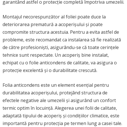
garantând astfel o protecție completă împotriva umezelii.
Montajul necorespunzător al foliei poate duce la
deteriorarea prematură a acoperișului și poate
compromite structura acestuia. Pentru a evita astfel de
probleme, este recomandat ca instalarea să fie realizată
de către profesioniști, asigurându-se că toate cerințele
tehnice sunt respectate. Un acoperiș bine instalat,
echipat cu o folie anticondens de calitate, va asigura o
protecție excelentă și o durabilitate crescută.
Folia anticondens este un element esențial pentru
durabilitatea acoperișului, protejând structura de
efectele negative ale umezelii și asigurând un confort
termic optim în locuință. Alegerea unei folii de calitate,
adaptată tipului de acoperiș și condițiilor climatice, este
importantă pentru protecția pe termen lung a casei tale.