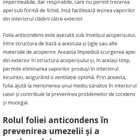
impermeabile, dar respirabile, care nu permit trecerea
apei sub formă de lichid, însă facilitează ieșirea vaporilor
din interiorul clădirii către exterior.
Folia anticondens este așezată sub învelișul acoperișului,
între structura de bază a acestuia și țigle sau alte
materiale de acoperire. Aceasta împiedică scurgerea apei
din exterior în structura acoperișului și, în același timp,
permite eliminarea vaporilor produși în interiorul
locuinței, asigurând o ventilație optimă. Prin aceasta,
folia ajută la menținerea unui mediu sănătos în interiorul
casei și contribuie la prevenirea problemelor de condens
și mucegai.
Rolul foliei anticondens în
prevenirea umezelii și a