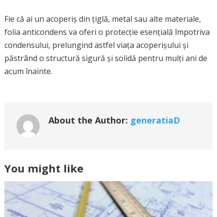
Fie că ai un acoperiș din țiglă, metal sau alte materiale,
folia anticondens va oferi o protecție esențială împotriva
condensului, prelungind astfel viața acoperișului și
păstrând o structură sigură și solidă pentru mulți ani de
acum înainte.
About the Author:
generatiaD
You might like