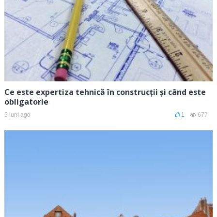
Ce este expertiza tehnică în construcții și când este
obligatorie
5 luni ago
1
677