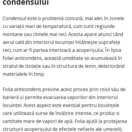
condensului
Condensul este o problemă comună, mai ales în zonele
cu variații mari de temperatură, cum sunt regiunile
montane sau climele mai reci. Acesta apare atunci când
aerul cald din interiorul locuinței întâlnește suprafețe
reci, cum ar fi partea interioară a acoperișului. În lipsa
foliei anticondens, această umiditate se acumulează în
stratul de izolație sau în structura de lemn, deteriorând
materialele în timp.
Folia anticondens previne acest proces prin rolul său de
barieră și permite evacuarea vaporilor din interiorul
locuinței. Acest aspect este esențial pentru locuințele
care utilizează surse de încălzire intense, ce produc o
cantitate mare de vapori de apă. Folia ajută la protejarea
structurii acoperișului de efectele nefaste ale umezelii,