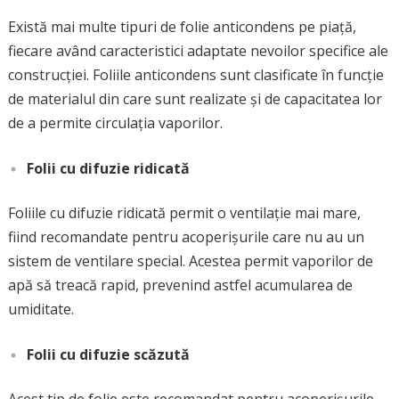
Există mai multe tipuri de folie anticondens pe piață,
fiecare având caracteristici adaptate nevoilor specifice ale
construcției. Foliile anticondens sunt clasificate în funcție
de materialul din care sunt realizate și de capacitatea lor
de a permite circulația vaporilor.
Folii cu difuzie ridicată
Foliile cu difuzie ridicată permit o ventilație mai mare,
fiind recomandate pentru acoperișurile care nu au un
sistem de ventilare special. Acestea permit vaporilor de
apă să treacă rapid, prevenind astfel acumularea de
umiditate.
Folii cu difuzie scăzută