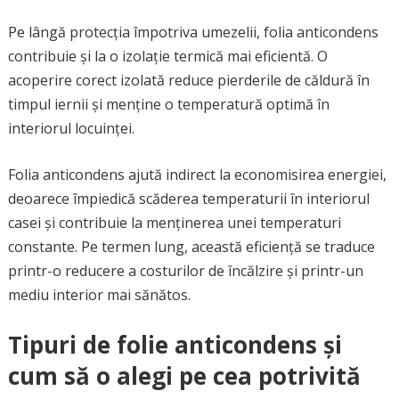
Pe lângă protecția împotriva umezelii, folia anticondens
contribuie și la o izolație termică mai eficientă. O
acoperire corect izolată reduce pierderile de căldură în
timpul iernii și menține o temperatură optimă în
interiorul locuinței.
Folia anticondens ajută indirect la economisirea energiei,
deoarece împiedică scăderea temperaturii în interiorul
casei și contribuie la menținerea unei temperaturi
constante. Pe termen lung, această eficiență se traduce
printr-o reducere a costurilor de încălzire și printr-un
mediu interior mai sănătos.
Tipuri de folie anticondens și
cum să o alegi pe cea potrivită