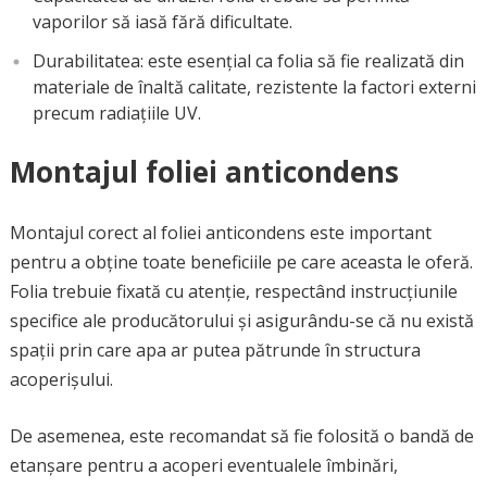
vaporilor să iasă fără dificultate.
Durabilitatea: este esențial ca folia să fie realizată din
materiale de înaltă calitate, rezistente la factori externi
precum radiațiile UV.
Montajul foliei anticondens
Montajul corect al foliei anticondens este important
pentru a obține toate beneficiile pe care aceasta le oferă.
Folia trebuie fixată cu atenție, respectând instrucțiunile
specifice ale producătorului și asigurându-se că nu există
spații prin care apa ar putea pătrunde în structura
acoperișului.
De asemenea, este recomandat să fie folosită o bandă de
etanșare pentru a acoperi eventualele îmbinări,