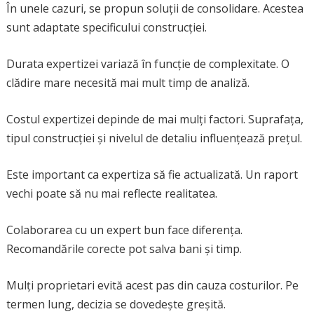
În unele cazuri, se propun soluții de consolidare. Acestea
sunt adaptate specificului construcției.
Durata expertizei variază în funcție de complexitate. O
clădire mare necesită mai mult timp de analiză.
Costul expertizei depinde de mai mulți factori. Suprafața,
tipul construcției și nivelul de detaliu influențează prețul.
Este important ca expertiza să fie actualizată. Un raport
vechi poate să nu mai reflecte realitatea.
Colaborarea cu un expert bun face diferența.
Recomandările corecte pot salva bani și timp.
Mulți proprietari evită acest pas din cauza costurilor. Pe
termen lung, decizia se dovedește greșită.