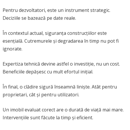
Pentru dezvoltatori, este un instrument strategic.
Deciziile se bazează pe date reale.
În contextul actual, siguranța construcțiilor este
esențială. Cutremurele și degradarea în timp nu pot fi
ignorate.
Expertiza tehnică devine astfel o investiție, nu un cost.
Beneficiile depășesc cu mult efortul inițial.
În final, o clădire sigură înseamnă liniște. Atât pentru
proprietari, cât și pentru utilizatori.
Un imobil evaluat corect are o durată de viață mai mare.
Intervențiile sunt făcute la timp și eficient.