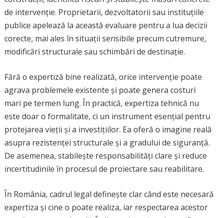
de intervenție. Proprietarii, dezvoltatorii sau instituțiile
publice apelează la această evaluare pentru a lua decizii
corecte, mai ales în situații sensibile precum cutremure,
modificări structurale sau schimbări de destinație.
Fără o expertiză bine realizată, orice intervenție poate
agrava problemele existente și poate genera costuri
mari pe termen lung. În practică, expertiza tehnică nu
este doar o formalitate, ci un instrument esențial pentru
protejarea vieții și a investițiilor. Ea oferă o imagine reală
asupra rezistenței structurale și a gradului de siguranță.
De asemenea, stabilește responsabilități clare și reduce
incertitudinile în procesul de proiectare sau reabilitare.
În România, cadrul legal definește clar când este necesară
expertiza și cine o poate realiza, iar respectarea acestor