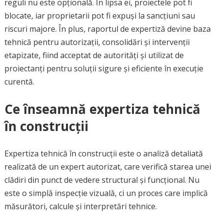
reguli nu este opțională. În lipsa ei, proiectele pot fi
blocate, iar proprietarii pot fi expuși la sancțiuni sau
riscuri majore. În plus, raportul de expertiză devine baza
tehnică pentru autorizații, consolidări și intervenții
etapizate, fiind acceptat de autorități și utilizat de
proiectanți pentru soluții sigure și eficiente în execuție
curentă.
Ce înseamnă expertiza tehnică
în construcții
Expertiza tehnică în construcții este o analiză detaliată
realizată de un expert autorizat, care verifică starea unei
clădiri din punct de vedere structural și funcțional. Nu
este o simplă inspecție vizuală, ci un proces care implică
măsurători, calcule și interpretări tehnice.