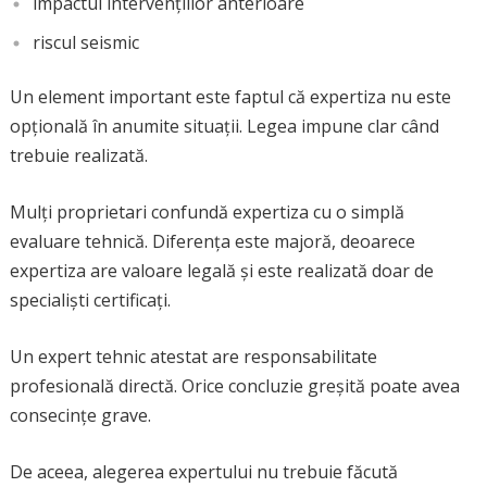
impactul intervențiilor anterioare
riscul seismic
Un element important este faptul că expertiza nu este
opțională în anumite situații. Legea impune clar când
trebuie realizată.
Mulți proprietari confundă expertiza cu o simplă
evaluare tehnică. Diferența este majoră, deoarece
expertiza are valoare legală și este realizată doar de
specialiști certificați.
Un expert tehnic atestat are responsabilitate
profesională directă. Orice concluzie greșită poate avea
consecințe grave.
De aceea, alegerea expertului nu trebuie făcută