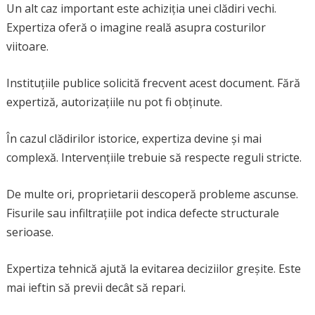
Un alt caz important este achiziția unei clădiri vechi.
Expertiza oferă o imagine reală asupra costurilor
viitoare.
Instituțiile publice solicită frecvent acest document. Fără
expertiză, autorizațiile nu pot fi obținute.
În cazul clădirilor istorice, expertiza devine și mai
complexă. Intervențiile trebuie să respecte reguli stricte.
De multe ori, proprietarii descoperă probleme ascunse.
Fisurile sau infiltrațiile pot indica defecte structurale
serioase.
Expertiza tehnică ajută la evitarea deciziilor greșite. Este
mai ieftin să previi decât să repari.