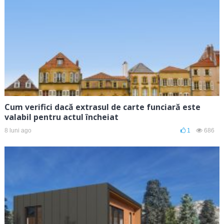
Cum verifici dacă extrasul de carte funciară este
valabil pentru actul încheiat
8 luni ago
1
686