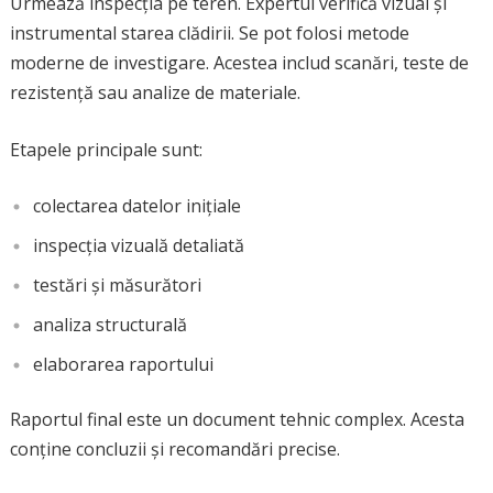
Urmează inspecția pe teren. Expertul verifică vizual și
instrumental starea clădirii. Se pot folosi metode
moderne de investigare. Acestea includ scanări, teste de
rezistență sau analize de materiale.
Etapele principale sunt:
colectarea datelor inițiale
inspecția vizuală detaliată
testări și măsurători
analiza structurală
elaborarea raportului
Raportul final este un document tehnic complex. Acesta
conține concluzii și recomandări precise.