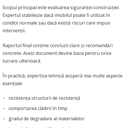
Scopul principal este evaluarea siguranței construcției.
Expertul stabilește dacă imobilul poate fi utilizat în
condiții normale sau dacă există riscuri care impun
intervenții.
Raportul final conține concluzii clare și recomandări
concrete. Acest document devine baza pentru orice
lucrare ulterioară.
În practică, expertiza tehnică acoperă mai multe aspecte
esențiale:
rezistența structurii de rezistență
comportarea clădirii în timp
gradul de degradare al materialelor