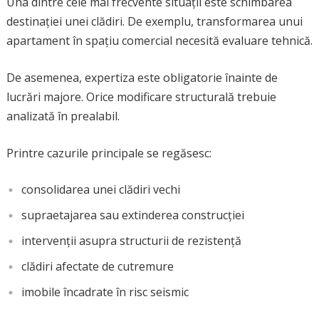
Una dintre cele mai frecvente situații este schimbarea
destinației unei clădiri. De exemplu, transformarea unui
apartament în spațiu comercial necesită evaluare tehnică.
De asemenea, expertiza este obligatorie înainte de
lucrări majore. Orice modificare structurală trebuie
analizată în prealabil.
Printre cazurile principale se regăsesc:
consolidarea unei clădiri vechi
supraetajarea sau extinderea construcției
intervenții asupra structurii de rezistență
clădiri afectate de cutremure
imobile încadrate în risc seismic