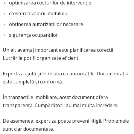
optimizarea costurilor de intervenție
creșterea valorii imobilului
obținerea autorizațiilor necesare
siguranța ocupanților
Un alt avantaj important este planificarea corectă.
Lucrările pot fi organizate eficient.
Expertiza ajută și în relația cu autoritățile. Documentația
este completă și conformă.
În tranzacțiile imobiliare, acest document oferă
transparență. Cumpărătorii au mai multă încredere.
De asemenea, expertiza poate preveni litigii. Problemele
sunt clar documentate.