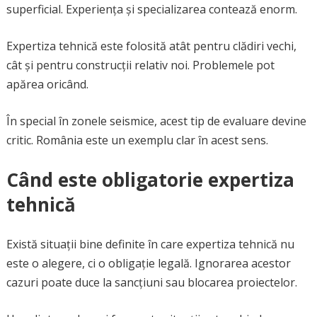
superficial. Experiența și specializarea contează enorm.
Expertiza tehnică este folosită atât pentru clădiri vechi,
cât și pentru construcții relativ noi. Problemele pot
apărea oricând.
În special în zonele seismice, acest tip de evaluare devine
critic. România este un exemplu clar în acest sens.
Când este obligatorie expertiza
tehnică
Există situații bine definite în care expertiza tehnică nu
este o alegere, ci o obligație legală. Ignorarea acestor
cazuri poate duce la sancțiuni sau blocarea proiectelor.