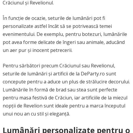
Crăciunul și Revelionul.
În funcție de ocazie, seturile de lumânări pot fi
personalizate astfel încât să se potrivească temei
evenimentului. De exemplu, pentru botezuri, lumânările
pot avea forme delicate de îngeri sau animale, aducând
un aer pur și inocent petrecerii.
Pentru sărbători precum Crăciunul sau Revelionul,
seturile de lumânări și artificii de la DeParty.ro sunt
concepute pentru a aduce un plus de strălucire decorului.
Lumânările în formă de brad sau stea sunt perfecte
pentru masa festivă de Crăciun, iar artificiile de la miezul
nopții de Revelion sunt ideale pentru a marca începutul
unui nou an cu stil și eleganță.
Lumânări personalizate pentru o