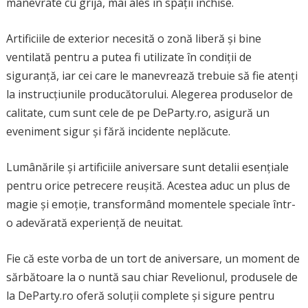
manevrate cu grijă, mai ales în spații închise.
Artificiile de exterior necesită o zonă liberă și bine
ventilată pentru a putea fi utilizate în condiții de
siguranță, iar cei care le manevrează trebuie să fie atenți
la instrucțiunile producătorului. Alegerea produselor de
calitate, cum sunt cele de pe DeParty.ro, asigură un
eveniment sigur și fără incidente neplăcute.
Lumânările și artificiile aniversare sunt detalii esențiale
pentru orice petrecere reușită. Acestea aduc un plus de
magie și emoție, transformând momentele speciale într-
o adevărată experiență de neuitat.
Fie că este vorba de un tort de aniversare, un moment de
sărbătoare la o nuntă sau chiar Revelionul, produsele de
la DeParty.ro oferă soluții complete și sigure pentru