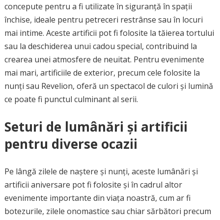
concepute pentru a fi utilizate în siguranță în spații
închise, ideale pentru petreceri restrânse sau în locuri
mai intime. Aceste artificii pot fi folosite la tăierea tortului
sau la deschiderea unui cadou special, contribuind la
crearea unei atmosfere de neuitat. Pentru evenimente
mai mari, artificiile de exterior, precum cele folosite la
nunți sau Revelion, oferă un spectacol de culori și lumină
ce poate fi punctul culminant al serii.
Seturi de lumânări și artificii
pentru diverse ocazii
Pe lângă zilele de naștere și nunți, aceste lumânări și
artificii aniversare pot fi folosite și în cadrul altor
evenimente importante din viața noastră, cum ar fi
botezurile, zilele onomastice sau chiar sărbători precum