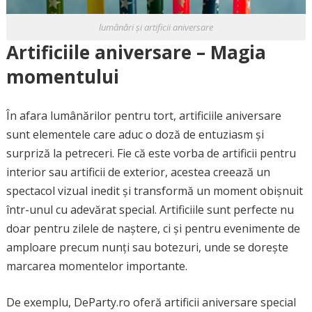
lumânări și artificii aniversare
Artificiile aniversare – Magia
momentului
În afara lumânărilor pentru tort, artificiile aniversare
sunt elementele care aduc o doză de entuziasm și
surpriză la petreceri. Fie că este vorba de artificii pentru
interior sau artificii de exterior, acestea creează un
spectacol vizual inedit și transformă un moment obișnuit
într-unul cu adevărat special. Artificiile sunt perfecte nu
doar pentru zilele de naștere, ci și pentru evenimente de
amploare precum nunți sau botezuri, unde se dorește
marcarea momentelor importante.
De exemplu, DeParty.ro oferă artificii aniversare special