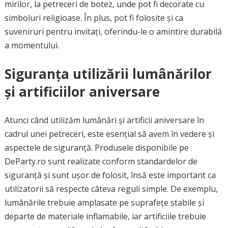
mirilor, la petreceri de botez, unde pot fi decorate cu
simboluri religioase. În plus, pot fi folosite și ca
suveniruri pentru invitați, oferindu-le o amintire durabilă
a momentului.
Siguranța utilizării lumânărilor
și artificiilor aniversare
Atunci când utilizăm lumânări și artificii aniversare în
cadrul unei petreceri, este esențial să avem în vedere și
aspectele de siguranță. Produsele disponibile pe
DeParty.ro sunt realizate conform standardelor de
siguranță și sunt ușor de folosit, însă este important ca
utilizatorii să respecte câteva reguli simple. De exemplu,
lumânările trebuie amplasate pe suprafețe stabile și
departe de materiale inflamabile, iar artificiile trebuie