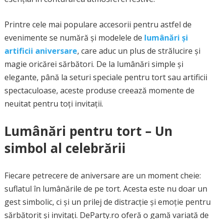
Printre cele mai populare accesorii pentru astfel de
evenimente se numără și modelele de
lumânări și
artificii aniversare
, care aduc un plus de strălucire și
magie oricărei sărbători. De la lumânări simple și
elegante, până la seturi speciale pentru tort sau artificii
spectaculoase, aceste produse creează momente de
neuitat pentru toți invitații.
Lumânări pentru tort – Un
simbol al celebrării
Fiecare petrecere de aniversare are un moment cheie:
suflatul în lumânările de pe tort. Acesta este nu doar un
gest simbolic, ci și un prilej de distracție și emoție pentru
sărbătorit și invitați. DeParty.ro oferă o gamă variată de