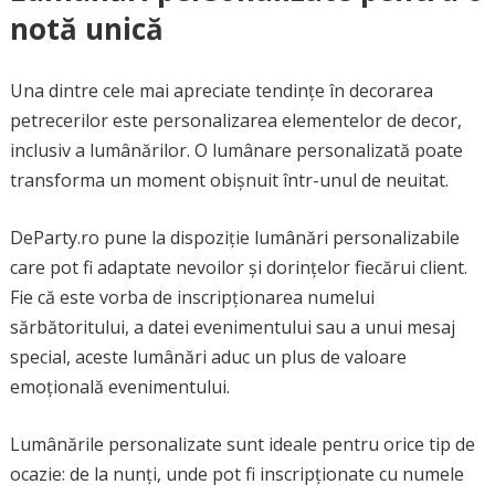
notă unică
Una dintre cele mai apreciate tendințe în decorarea
petrecerilor este personalizarea elementelor de decor,
inclusiv a lumânărilor. O lumânare personalizată poate
transforma un moment obișnuit într-unul de neuitat.
DeParty.ro pune la dispoziție lumânări personalizabile
care pot fi adaptate nevoilor și dorințelor fiecărui client.
Fie că este vorba de inscripționarea numelui
sărbătoritului, a datei evenimentului sau a unui mesaj
special, aceste lumânări aduc un plus de valoare
emoțională evenimentului.
Lumânările personalizate sunt ideale pentru orice tip de
ocazie: de la nunți, unde pot fi inscripționate cu numele