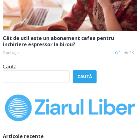
Cât de util este un abonament cafea pentru
închiriere espressor la birou?
2 ani ago
1
2K
Caută
CAUTĂ
Articole recente