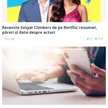
Recenzie Sosyal Climbers de pe Netflix: rezumat,
păreri și date despre actori
7 luni ago
1
841