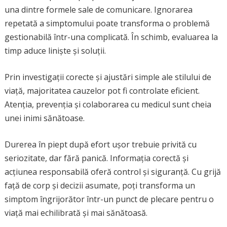
una dintre formele sale de comunicare. Ignorarea
repetată a simptomului poate transforma o problemă
gestionabilă într-una complicată. În schimb, evaluarea la
timp aduce liniște și soluții.
Prin investigații corecte și ajustări simple ale stilului de
viață, majoritatea cauzelor pot fi controlate eficient.
Atenția, prevenția și colaborarea cu medicul sunt cheia
unei inimi sănătoase.
Durerea în piept după efort ușor trebuie privită cu
seriozitate, dar fără panică. Informația corectă și
acțiunea responsabilă oferă control și siguranță. Cu grijă
față de corp și decizii asumate, poți transforma un
simptom îngrijorător într-un punct de plecare pentru o
viață mai echilibrată și mai sănătoasă.