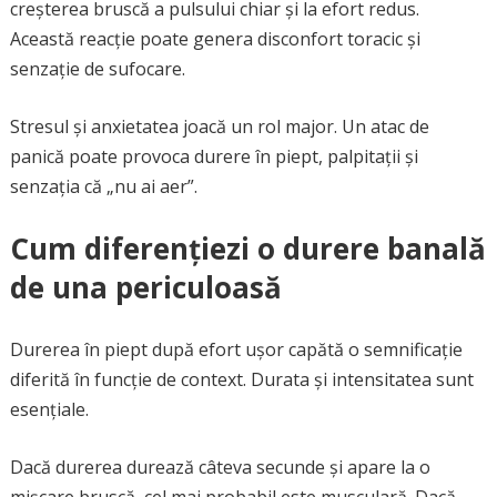
creșterea bruscă a pulsului chiar și la efort redus.
Această reacție poate genera disconfort toracic și
senzație de sufocare.
Stresul și anxietatea joacă un rol major. Un atac de
panică poate provoca durere în piept, palpitații și
senzația că „nu ai aer”.
Cum diferențiezi o durere banală
de una periculoasă
Durerea în piept după efort ușor capătă o semnificație
diferită în funcție de context. Durata și intensitatea sunt
esențiale.
Dacă durerea durează câteva secunde și apare la o