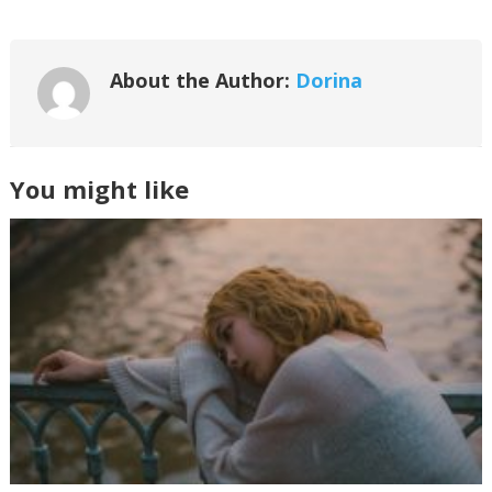
About the Author:
Dorina
You might like