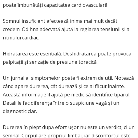
poate îmbunătăți capacitatea cardiovasculară.
Somnul insuficient afectează inima mai mult decât
credem. Odihna adecvată ajută la reglarea tensiunii și a
ritmului cardiac.
Hidratarea este esențială. Deshidratarea poate provoca
palpitații și senzație de presiune toracică.
Un jurnal al simptomelor poate fi extrem de util. Notează
când apare durerea, cât durează și ce ai făcut înainte.
Această informație îl ajută pe medic să identifice tiparul.
Detaliile fac diferența între o suspiciune vagă și un
diagnostic clar.
Durerea în piept după efort ușor nu este un verdict, ci un
semnal. Corpul are propriul limbaj, iar disconfortul este