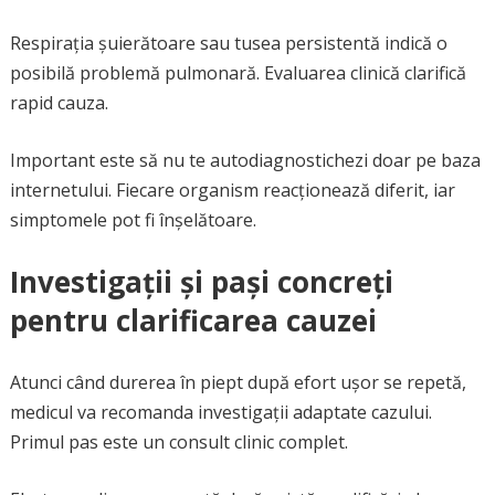
Respirația șuierătoare sau tusea persistentă indică o
posibilă problemă pulmonară. Evaluarea clinică clarifică
rapid cauza.
Important este să nu te autodiagnostichezi doar pe baza
internetului. Fiecare organism reacționează diferit, iar
simptomele pot fi înșelătoare.
Investigații și pași concreți
pentru clarificarea cauzei
Atunci când durerea în piept după efort ușor se repetă,
medicul va recomanda investigații adaptate cazului.
Primul pas este un consult clinic complet.