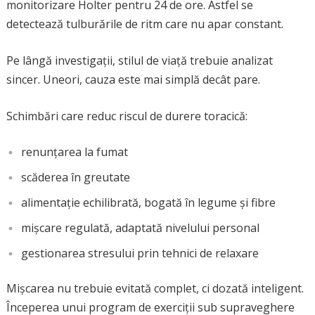
monitorizare Holter pentru 24 de ore. Astfel se
detectează tulburările de ritm care nu apar constant.
Pe lângă investigații, stilul de viață trebuie analizat
sincer. Uneori, cauza este mai simplă decât pare.
Schimbări care reduc riscul de durere toracică:
renunțarea la fumat
scăderea în greutate
alimentație echilibrată, bogată în legume și fibre
mișcare regulată, adaptată nivelului personal
gestionarea stresului prin tehnici de relaxare
Mișcarea nu trebuie evitată complet, ci dozată inteligent.
Începerea unui program de exerciții sub supraveghere