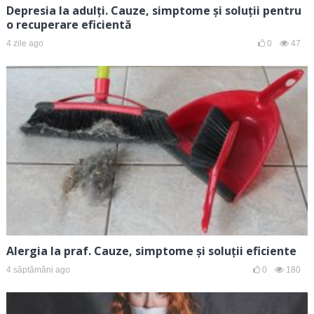
Depresia la adulți. Cauze, simptome și soluții pentru
o recuperare eficientă
4 zile ago
0
47
Alergia la praf. Cauze, simptome și soluții eficiente
4 săptămâni ago
0
180