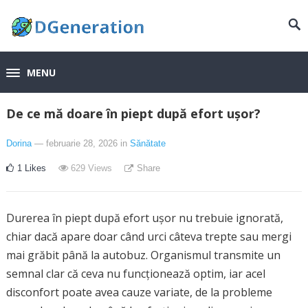
MENU
De ce mă doare în piept după efort ușor?
Dorina
— februarie 28, 2026
in
Sănătate
1
Likes
629
Views
Share
Durerea în piept după efort ușor nu trebuie ignorată,
chiar dacă apare doar când urci câteva trepte sau mergi
mai grăbit până la autobuz. Organismul transmite un
semnal clar că ceva nu funcționează optim, iar acel
disconfort poate avea cauze variate, de la probleme