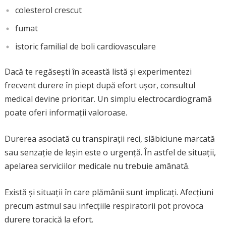
colesterol crescut
fumat
istoric familial de boli cardiovasculare
Dacă te regăsești în această listă și experimentezi
frecvent durere în piept după efort ușor, consultul
medical devine prioritar. Un simplu electrocardiogramă
poate oferi informații valoroase.
Durerea asociată cu transpirații reci, slăbiciune marcată
sau senzație de leșin este o urgență. În astfel de situații,
apelarea serviciilor medicale nu trebuie amânată.
Există și situații în care plămânii sunt implicați. Afecțiuni
precum astmul sau infecțiile respiratorii pot provoca
durere toracică la efort.