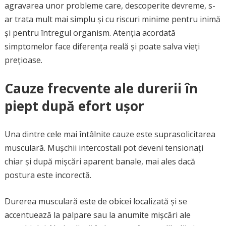
agravarea unor probleme care, descoperite devreme, s-
ar trata mult mai simplu și cu riscuri minime pentru inimă
și pentru întregul organism. Atenția acordată
simptomelor face diferența reală și poate salva vieți
prețioase.
Cauze frecvente ale durerii în
piept după efort ușor
Una dintre cele mai întâlnite cauze este suprasolicitarea
musculară. Mușchii intercostali pot deveni tensionați
chiar și după mișcări aparent banale, mai ales dacă
postura este incorectă.
Durerea musculară este de obicei localizată și se
accentuează la palpare sau la anumite mișcări ale