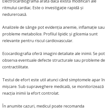
Electrocardiograma arată dacă există modificări ale
ritmului cardiac. Este o investigație rapidă și
nedureroasă.
Analizele de sânge pot evidenția anemie, inflamație sau
probleme metabolice. Profilul lipidic și glicemia sunt
relevante pentru riscul cardiovascular.
Ecocardiografia oferă imagini detaliate ale inimii. Se pot
observa eventuale defecte structurale sau probleme de
contractilitate.
Testul de efort este util atunci când simptomele apar în
mișcare. Sub supraveghere medicală, se monitorizează
reacția inimii la efort controlat.
În anumite cazuri, medicul poate recomanda