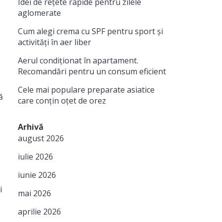
Idei de rețete rapide pentru zilele
aglomerate
Cum alegi crema cu SPF pentru sport și
activități în aer liber
Aerul condiționat în apartament.
Recomandări pentru un consum eficient
Cele mai populare preparate asiatice
ă
care conțin oțet de orez
Arhivă
august 2026
iulie 2026
iunie 2026
i
mai 2026
aprilie 2026