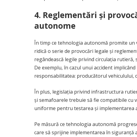
4. Reglementări și provocă
autonome
În timp ce tehnologia autonomă promite un vii
ridică o serie de provocări legale și regleme
regândească legile privind circulația rutieră,
De exemplu, în cazul unui accident implicând
responsabilitatea: producătorul vehiculului,
În plus, legislația privind infrastructura ruti
și semafoarele trebuie să fie compatibile cu 
uniforme pentru testarea și implementarea a
Pe măsură ce tehnologia autonomă progreseaz
care să sprijine implementarea în siguranță 