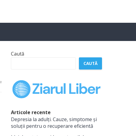
Caută
CAUTĂ
e
Articole recente
Depresia la adulți. Cauze, simptome și
soluții pentru o recuperare eficientă