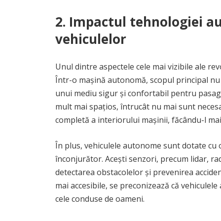
2. Impactul tehnologiei 
vehiculelor
Unul dintre aspectele cele mai vizibile ale r
Într-o mașină autonomă, scopul principal nu 
unui mediu sigur și confortabil pentru pasag
mult mai spațios, întrucât nu mai sunt neces
completă a interiorului mașinii, făcându-l mai
În plus, vehiculele autonome sunt dotate cu
înconjurător. Acești senzori, precum lidar, ra
detectarea obstacolelor și prevenirea accide
mai accesibile, se preconizează că vehiculele
cele conduse de oameni.