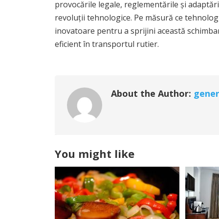
provocările legale, reglementările și adaptări
revoluții tehnologice. Pe măsură ce tehnologi
inovatoare pentru a sprijini această schimbar
eficient în transportul rutier.
About the Author:
gener
You might like