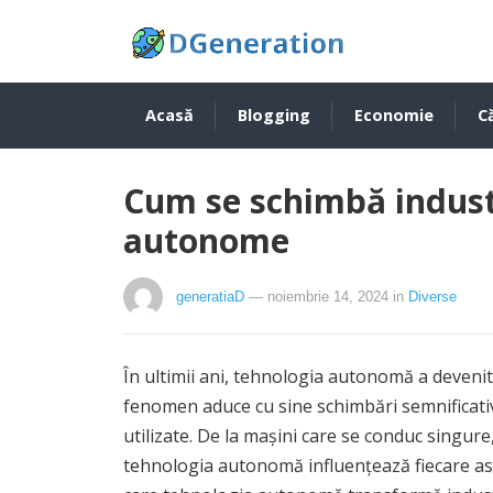
Acasă
Blogging
Economie
Că
Cum se schimbă industr
autonome
generatiaD
— noiembrie 14, 2024
in
Diverse
În ultimii ani, tehnologia autonomă a devenit
fenomen aduce cu sine schimbări semnificativ
utilizate. De la mașini care se conduc singure
tehnologia autonomă influențează fiecare asp