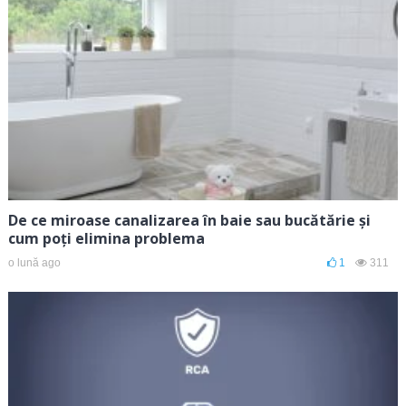
De ce miroase canalizarea în baie sau bucătărie și
cum poți elimina problema
o lună ago
1
311