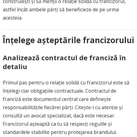
construiești și să menții o relație solidă cu francizorul,
astfel încât ambele părți să beneficieze de pe urma
acesteia.
Înțelege așteptările francizorului
Analizează contractul de franciză în
detaliu
Primul pas pentru o relație solidă cu francizorul este să
înțelegi clar obligațiile contractuale. Contractul de
franciză este documentul central care definește
responsabilitățile fiecărei părți. Citește-l cu atenție și
consultă un avocat specializat, dacă este necesar.
Francizorul așteaptă ca tu să respecți regulile și
standardele stabilite pentru protejarea brandului.