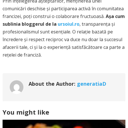
Prin înțelegerea așteptărilor, menținerea unei
comunicări deschise și participarea activă în comunitatea
francizei, poți construi o colaborare fructuoasă.
Așa cum
sublinia bloggerul de la
ursoiul.ro
, transparența și
profesionalismul sunt esențiale. O relație bazată pe
încredere și respect reciproc va duce nu doar la succesul
afacerii tale, ci și la o experiență satisfăcătoare ca parte a
rețelei de franciză.
About the Author:
generatiaD
You might like