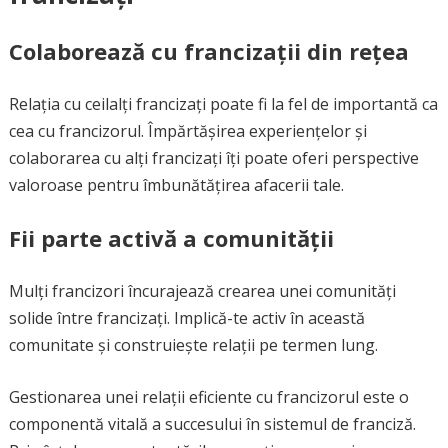
Colaborează cu francizații din rețea
Relația cu ceilalți francizați poate fi la fel de importantă ca
cea cu francizorul. Împărtășirea experiențelor și
colaborarea cu alți francizați îți poate oferi perspective
valoroase pentru îmbunătățirea afacerii tale.
Fii parte activă a comunității
Mulți francizori încurajează crearea unei comunități
solide între francizați. Implică-te activ în această
comunitate și construiește relații pe termen lung.
Gestionarea unei relații eficiente cu francizorul este o
componentă vitală a succesului în sistemul de franciză.