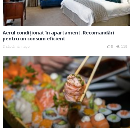
Aerul condiționat în apartament. Recomandări
pentru un consum eficient
2 săptămâni ago
0
119