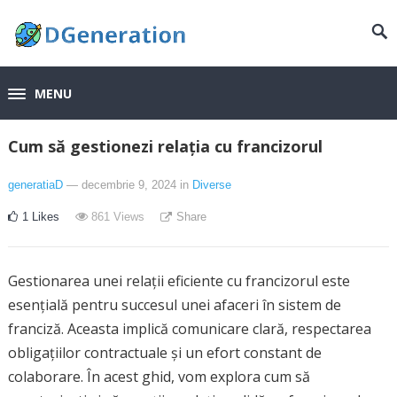
MENU
Cum să gestionezi relația cu francizorul
generatiaD
— decembrie 9, 2024
in
Diverse
1
Likes
861
Views
Share
Gestionarea unei relații eficiente cu francizorul este
esențială pentru succesul unei afaceri în sistem de
franciză. Aceasta implică comunicare clară, respectarea
obligațiilor contractuale și un efort constant de
colaborare. În acest ghid, vom explora cum să