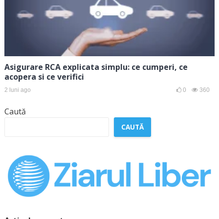
Asigurare RCA explicata simplu: ce cumperi, ce
acopera si ce verifici
2 luni ago
0
360
Caută
CAUTĂ