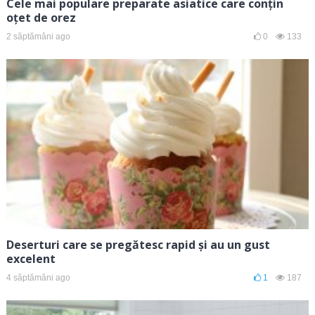
Cele mai populare preparate asiatice care conțin
oțet de orez
2 săptămâni ago
0
133
Deserturi care se pregătesc rapid și au un gust
excelent
4 săptămâni ago
1
187