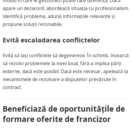
modul în care le gestionezi poate face diferența. Dacă
apare un dezacord, abordează situația cu profesionalism.
Identifică problema, adună informațiile relevante și
propune soluții rezonabile.
Evită escaladarea conflictelor
Evită să lași conflictele să degenereze. În schimb, încearcă
să rezolvi problemele la nivel local, fără a implica părți
externe, dacă este posibil. Dacă este necesar, apelează la
mecanismele de rezolvare a disputelor prevăzute în
contract.
Beneficiază de oportunitățile de
formare oferite de francizor