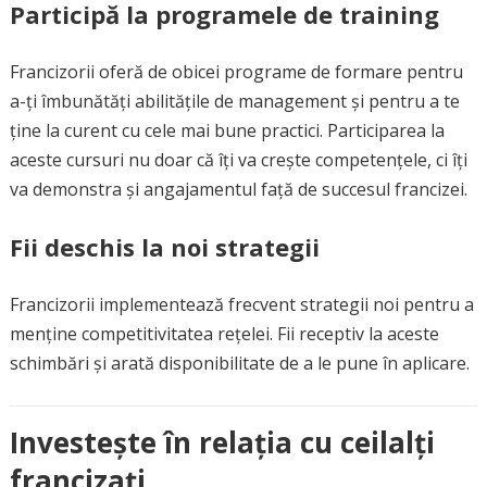
Participă la programele de training
Francizorii oferă de obicei programe de formare pentru
a-ți îmbunătăți abilitățile de management și pentru a te
ține la curent cu cele mai bune practici. Participarea la
aceste cursuri nu doar că îți va crește competențele, ci îți
va demonstra și angajamentul față de succesul francizei.
Fii deschis la noi strategii
Francizorii implementează frecvent strategii noi pentru a
menține competitivitatea rețelei. Fii receptiv la aceste
schimbări și arată disponibilitate de a le pune în aplicare.
Investește în relația cu ceilalți
francizați