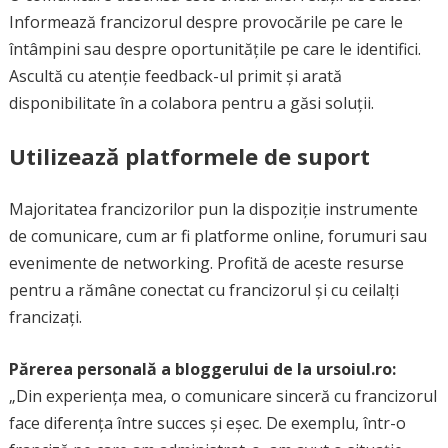
Informează francizorul despre provocările pe care le
întâmpini sau despre oportunitățile pe care le identifici.
Ascultă cu atenție feedback-ul primit și arată
disponibilitate în a colabora pentru a găsi soluții.
Utilizează platformele de suport
Majoritatea francizorilor pun la dispoziție instrumente
de comunicare, cum ar fi platforme online, forumuri sau
evenimente de networking. Profită de aceste resurse
pentru a rămâne conectat cu francizorul și cu ceilalți
francizați.
Părerea personală a bloggerului de la ursoiul.ro:
„Din experiența mea, o comunicare sinceră cu francizorul
face diferența între succes și eșec. De exemplu, într-o