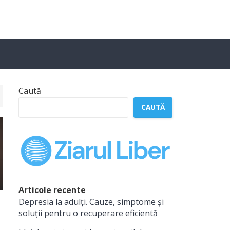
Caută
CAUTĂ
Articole recente
Depresia la adulți. Cauze, simptome și
soluții pentru o recuperare eficientă