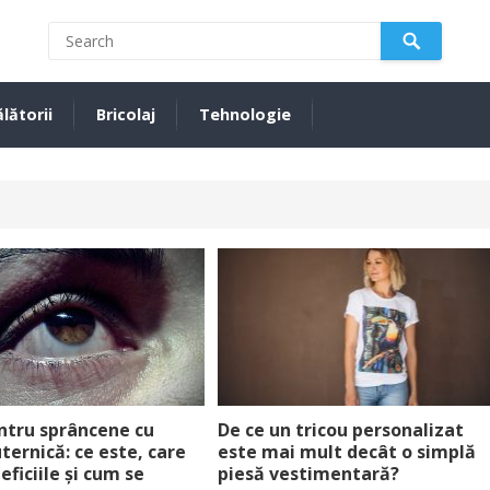
lătorii
Bricolaj
Tehnologie
ntru sprâncene cu
De ce un tricou personalizat
uternică: ce este, care
este mai mult decât o simplă
eficiile și cum se
piesă vestimentară?