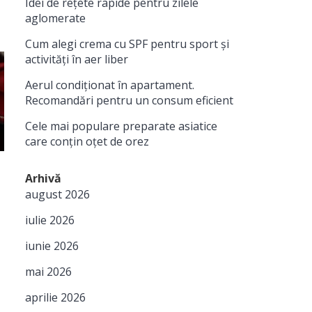
Idei de rețete rapide pentru zilele
aglomerate
Cum alegi crema cu SPF pentru sport și
activități în aer liber
Aerul condiționat în apartament.
Recomandări pentru un consum eficient
Cele mai populare preparate asiatice
care conțin oțet de orez
Arhivă
august 2026
iulie 2026
iunie 2026
mai 2026
aprilie 2026