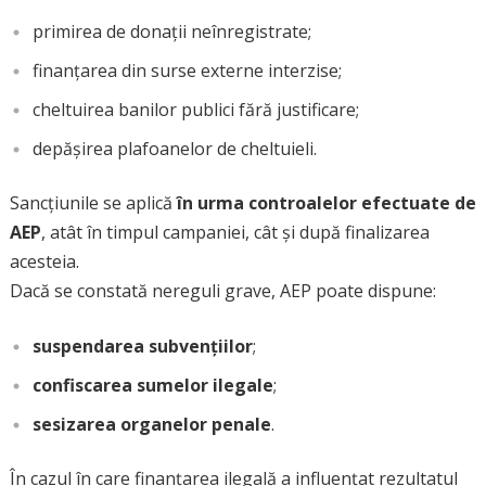
primirea de donații neînregistrate;
finanțarea din surse externe interzise;
cheltuirea banilor publici fără justificare;
depășirea plafoanelor de cheltuieli.
Sancțiunile se aplică
în urma controalelor efectuate de
AEP
, atât în timpul campaniei, cât și după finalizarea
acesteia.
Dacă se constată nereguli grave, AEP poate dispune:
suspendarea subvențiilor
;
confiscarea sumelor ilegale
;
sesizarea organelor penale
.
În cazul în care finanțarea ilegală a influențat rezultatul