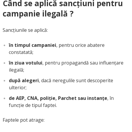
Când se aplică sancțiuni pentru
campanie ilegală ?
Sancțiunile se aplică:
în timpul campaniei
, pentru orice abatere
constatată;
în ziua votului
, pentru propagandă sau influențare
ilegală;
după alegeri
, dacă neregulile sunt descoperite
ulterior;
de AEP, CNA, poliție, Parchet sau instanțe
, în
funcție de tipul faptei.
Faptele pot atrage: