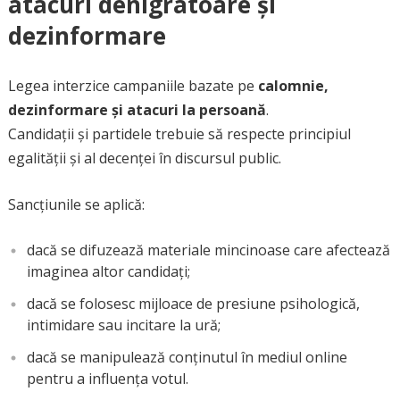
atacuri denigratoare și
dezinformare
Legea interzice campaniile bazate pe
calomnie,
dezinformare și atacuri la persoană
.
Candidații și partidele trebuie să respecte principiul
egalității și al decenței în discursul public.
Sancțiunile se aplică:
dacă se difuzează materiale mincinoase care afectează
imaginea altor candidați;
dacă se folosesc mijloace de presiune psihologică,
intimidare sau incitare la ură;
dacă se manipulează conținutul în mediul online
pentru a influența votul.