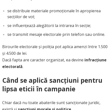
se distribuie materiale promoționale în apropierea
secțiilor de vot;
se influențează alegătorii la intrarea în secție;
se transmit mesaje electorale prin telefon sau online.
Birourile electorale și poliția pot aplica amenzi între 1.500
și 4.500 de lei.
Dacă fapta are caracter organizat, ea devine
infracțiune
electorală
.
Când se aplică sancțiuni pentru
lipsa eticii în campanie
Chiar dacă nu toate abaterile sunt sancționate juridic,
există și
sancțiuni morale și politice
.