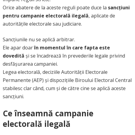
Orice abatere de la aceste reguli poate duce la
sancțiuni
pentru campanie electorală ilegală
, aplicate de
autoritățile electorale sau judiciare.
Sancțiunile nu se aplică arbitrar.
Ele apar doar
în momentul în care fapta este
dovedită
și se încadrează în prevederile legale privind
desfășurarea campaniei.
Legea electorală, deciziile Autorității Electorale
Permanente (AEP) și dispozițiile Biroului Electoral Central
stabilesc clar când, cum și de către cine se aplică aceste
sancțiuni.
Ce înseamnă campanie
electorală ilegală