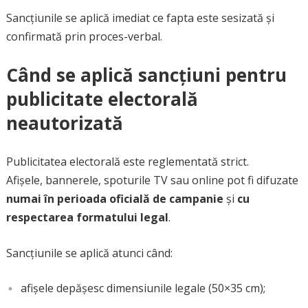
Sancțiunile se aplică imediat ce fapta este sesizată și
confirmată prin proces-verbal.
Când se aplică sancțiuni pentru
publicitate electorală
neautorizată
Publicitatea electorală este reglementată strict.
Afișele, bannerele, spoturile TV sau online pot fi difuzate
numai în perioada oficială de campanie
și
cu
respectarea formatului legal
.
Sancțiunile se aplică atunci când:
afișele depășesc dimensiunile legale (50×35 cm);