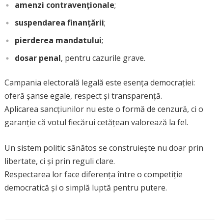
amenzi contravenționale
;
suspendarea finanțării
;
pierderea mandatului
;
dosar penal
, pentru cazurile grave.
Campania electorală legală este esența democrației:
oferă șanse egale, respect și transparență.
Aplicarea sancțiunilor nu este o formă de cenzură, ci o
garanție că votul fiecărui cetățean valorează la fel.
Un sistem politic sănătos se construiește nu doar prin
libertate, ci și prin reguli clare.
Respectarea lor face diferența între o competiție
democratică și o simplă luptă pentru putere.