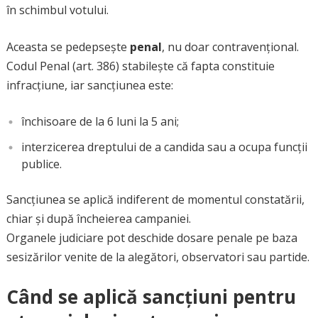
în schimbul votului.
Aceasta se pedepsește
penal
, nu doar contravențional.
Codul Penal (art. 386) stabilește că fapta constituie
infracțiune, iar sancțiunea este:
închisoare de la 6 luni la 5 ani;
interzicerea dreptului de a candida sau a ocupa funcții
publice.
Sancțiunea se aplică indiferent de momentul constatării,
chiar și după încheierea campaniei.
Organele judiciare pot deschide dosare penale pe baza
sesizărilor venite de la alegători, observatori sau partide.
Când se aplică sancțiuni pentru