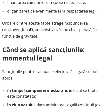
finanțarea campaniei din surse nedeclarate;
organizarea de evenimente fără respectarea legii.
Oricare dintre aceste fapte atrage răspunderea
contravențională, administrativă sau chiar penală, în
funcție de gravitate.
Când se aplică sancțiunile:
momentul legal
Sancțiunile pentru campanie electorală ilegală se pot
aplica:
în timpul campaniei electorale
, imediat ce fapta
este constatată;
în ziua votului
, dacă activitatea ilegală continuă (ex.