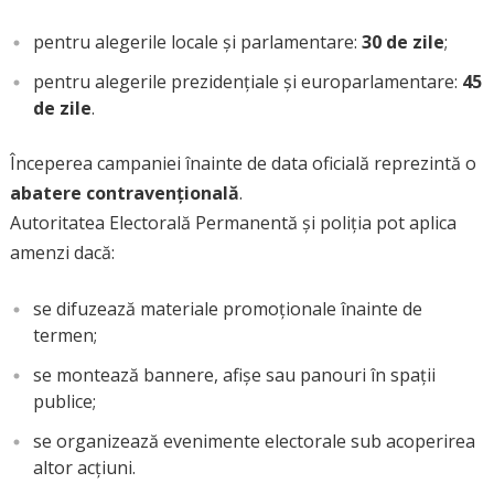
pentru alegerile locale și parlamentare:
30 de zile
;
pentru alegerile prezidențiale și europarlamentare:
45
de zile
.
Începerea campaniei înainte de data oficială reprezintă o
abatere contravențională
.
Autoritatea Electorală Permanentă și poliția pot aplica
amenzi dacă:
se difuzează materiale promoționale înainte de
termen;
se montează bannere, afișe sau panouri în spații
publice;
se organizează evenimente electorale sub acoperirea
altor acțiuni.