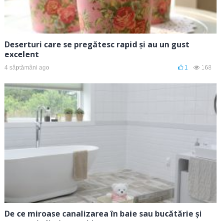
Deserturi care se pregătesc rapid și au un gust
excelent
4 săptămâni ago
1
168
De ce miroase canalizarea în baie sau bucătărie și