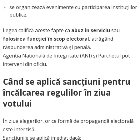
se organizează evenimente cu participarea instituțiilor
publice.
Legea califică aceste fapte ca
abuz în serviciu
sau
folosirea funcției în scop electoral
, atrăgând
răspunderea administrativă și penală.
Agenția Națională de Integritate (ANI) și Parchetul pot
interveni din oficiu.
Când se aplică sancțiuni pentru
încălcarea regulilor în ziua
votului
În ziua alegerilor, orice formă de propagandă electorală
este interzisă.
Sancțiunile se aplică imediat dacă: