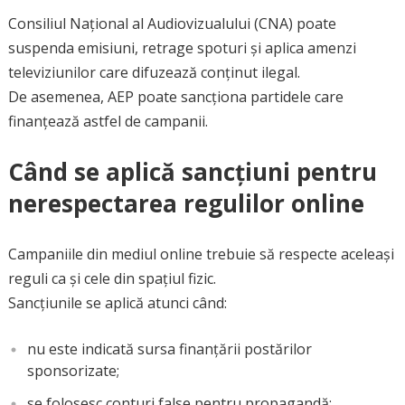
Consiliul Național al Audiovizualului (CNA) poate
suspenda emisiuni, retrage spoturi și aplica amenzi
televiziunilor care difuzează conținut ilegal.
De asemenea, AEP poate sancționa partidele care
finanțează astfel de campanii.
Când se aplică sancțiuni pentru
nerespectarea regulilor online
Campaniile din mediul online trebuie să respecte aceleași
reguli ca și cele din spațiul fizic.
Sancțiunile se aplică atunci când:
nu este indicată sursa finanțării postărilor
sponsorizate;
se folosesc conturi false pentru propagandă;