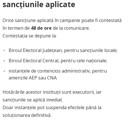
sancțiunile aplicate
Orice sancțiune aplicată în campanie poate fi contestată
în termen de
48 de ore
de la comunicare.
Contestația se depune la:
Biroul Electoral Județean, pentru sancțiunile locale;
Biroul Electoral Central, pentru cele naționale;
instanțele de contencios administrativ, pentru
amenzile AEP sau CNA.
Hotărârile acestor instituții sunt executorii, iar
sancțiunile se aplică imediat.
Doar instanțele pot suspenda efectele până la
soluționarea definitivă.