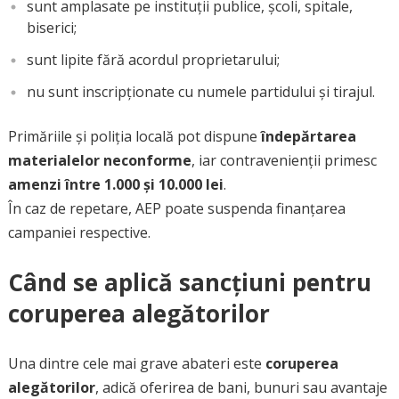
sunt amplasate pe instituții publice, școli, spitale,
biserici;
sunt lipite fără acordul proprietarului;
nu sunt inscripționate cu numele partidului și tirajul.
Primăriile și poliția locală pot dispune
îndepărtarea
materialelor neconforme
, iar contravenienții primesc
amenzi între 1.000 și 10.000 lei
.
În caz de repetare, AEP poate suspenda finanțarea
campaniei respective.
Când se aplică sancțiuni pentru
coruperea alegătorilor
Una dintre cele mai grave abateri este
coruperea
alegătorilor
, adică oferirea de bani, bunuri sau avantaje