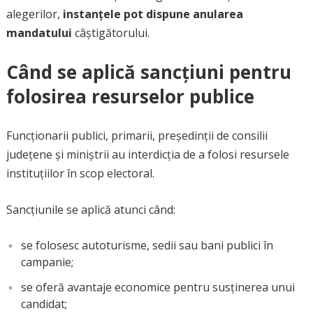
alegerilor,
instanțele pot dispune anularea
mandatului
câștigătorului.
Când se aplică sancțiuni pentru
folosirea resurselor publice
Funcționarii publici, primarii, președinții de consilii
județene și miniștrii au interdicția de a folosi resursele
instituțiilor în scop electoral.
Sancțiunile se aplică atunci când:
se folosesc autoturisme, sedii sau bani publici în
campanie;
se oferă avantaje economice pentru susținerea unui
candidat;