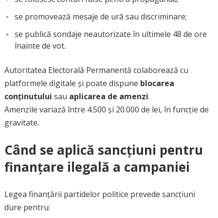
se promovează mesaje de ură sau discriminare;
se publică sondaje neautorizate în ultimele 48 de ore
înainte de vot.
Autoritatea Electorală Permanentă colaborează cu
platformele digitale și poate dispune
blocarea
conținutului
sau
aplicarea de amenzi
.
Amenzile variază între 4.500 și 20.000 de lei, în funcție de
gravitate.
Când se aplică sancțiuni pentru
finanțare ilegală a campaniei
Legea finanțării partidelor politice prevede sancțiuni
dure pentru: