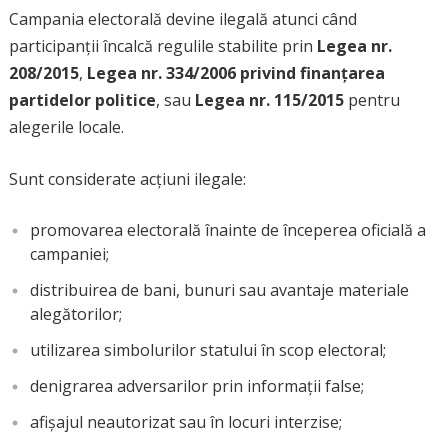
Campania electorală devine ilegală atunci când
participanții încalcă regulile stabilite prin
Legea nr.
208/2015
,
Legea nr. 334/2006 privind finanțarea
partidelor politice
, sau
Legea nr. 115/2015
pentru
alegerile locale.
Sunt considerate acțiuni ilegale:
promovarea electorală înainte de începerea oficială a
campaniei;
distribuirea de bani, bunuri sau avantaje materiale
alegătorilor;
utilizarea simbolurilor statului în scop electoral;
denigrarea adversarilor prin informații false;
afișajul neautorizat sau în locuri interzise;