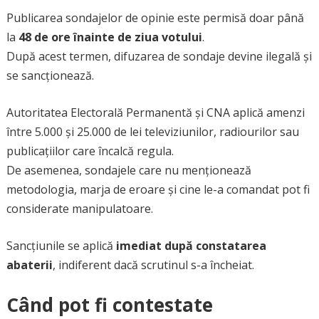
Publicarea sondajelor de opinie este permisă doar până
la
48 de ore înainte de ziua votului
.
După acest termen, difuzarea de sondaje devine ilegală și
se sancționează.
Autoritatea Electorală Permanentă și CNA aplică amenzi
între 5.000 și 25.000 de lei televiziunilor, radiourilor sau
publicațiilor care încalcă regula.
De asemenea, sondajele care nu menționează
metodologia, marja de eroare și cine le-a comandat pot fi
considerate manipulatoare.
Sancțiunile se aplică
imediat după constatarea
abaterii
, indiferent dacă scrutinul s-a încheiat.
Când pot fi contestate