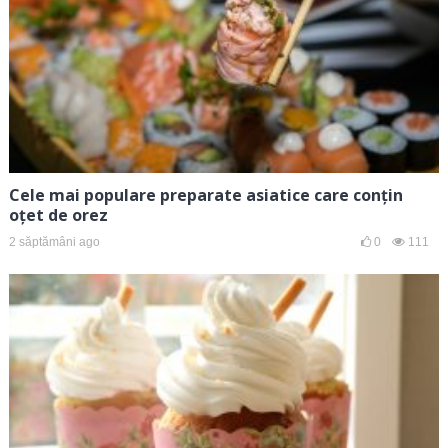
Cele mai populare preparate asiatice care conțin
oțet de orez
2 săptămâni ago
0
111