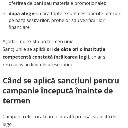
oferirea de bani sau materiale promoționale);
după alegeri
, dacă faptele sunt descoperite ulterior,
pe baza sesizărilor, probelor sau verificărilor
financiare.
Așadar, nu există un termen unic.
Sancțiunile se aplică
ori de câte ori o instituție
competentă constată încălcarea legii
, chiar și
retroactiv, în limitele prescripției.
Când se aplică sancțiuni pentru
campanie începută înainte de
termen
Campania electorală are o durată precisă, stabilită de
lege: