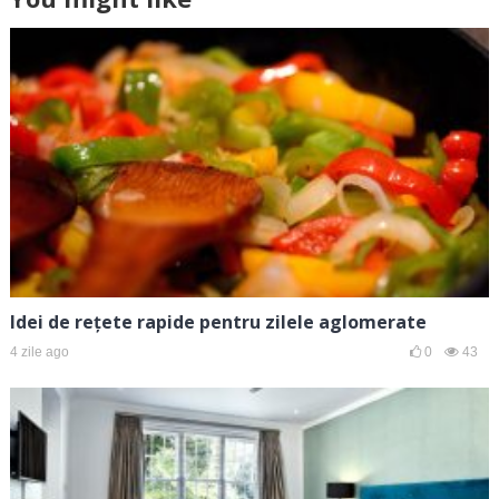
Idei de rețete rapide pentru zilele aglomerate
4 zile ago
0
43