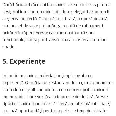
Dacă bărbatul căruia îi faci cadoul are un interes pentru
designul interior, un obiect de decor elegant ar putea fi
alegerea perfectă. O lampă sofisticată, o operă de artă
sau un set de vaze pot adăuga o notă de rafinament
oricărei încăperi. Aceste cadouri nu doar că sunt
funcționale, dar și pot transforma atmosfera dintr-un
spațiu.
5. Experiențe
În loc de un cadou material, poți opta pentru o
experiență. O cină la un restaurant de lux, un abonament
la un club de golf sau bilete la un concert pot fi cadouri
memorabile, care vor lăsa o impresie de durată. Aceste
tipuri de cadouri nu doar că oferă amintiri plăcute, dar și
creează oportunități pentru a petrece timp de calitate