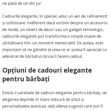
ne pasă de cei din jur.
Cadourile elegante, în special, aduc un aer de rafinament
și sofisticare. Indiferent dacă vorbim despre un accesoriu
de modă, un obiect de decor sau un gadget tehnologic,
cadourile elegante pot transforma o simplă ocazie de
sărbătoare într-un moment memorabil. De aceea, este
important să ne gândim la ceea ce ar putea fi apreciat cu
adevărat de bărbatul căruia îi facem cadoul.
Opțiuni de cadouri elegante
pentru bărbați
Există o varietate de cadouri elegante pentru bărbați, iar
alegerea depinde în mare măsură de stilul și
personalitatea acestuia. Iată câteva sugestii care pot fi