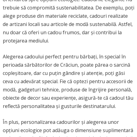
trebuie să compromită sustenabilitatea. De exemplu, poți
alege produse din materiale reciclate, cadouri realizate
de artizani locali sau articole de modă sustenabilă. Astfel,
nu doar că oferi un cadou frumos, dar și contribui la
protejarea mediului.
Alegerea cadoului perfect pentru bărbați, în special în
perioada sărbătorilor de Crăciun, poate părea o sarcină
copleșitoare, dar cu puțin gândire și atenție, poți găsi
ceva cu adevărat special. Fie că optezi pentru accesorii de
modă, gadgeturi tehnice, produse de îngrijire personală,
obiecte de decor sau experiențe, asigură-te că cadoul tău
reflectă personalitatea și gusturile destinatarului.
În plus, personalizarea cadourilor și alegerea unor
opțiuni ecologice pot adăuga o dimensiune suplimentară