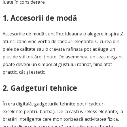
luate în considerare:
1. Accesorii de modă
Accesoriile de modă sunt întotdeauna o alegere inspirată
atunci când vine vorba de cadouri elegante. O curea din
piele de calitate sau o cravată rafinată pot adăuga un
plus de stil oricărei ținute. De asemenea, un ceas elegant
poate deveni un simbol al gustului rafinat, fiind atât
practic, cât și estetic.
2. Gadgeturi tehnice
În era digitală, gadgeturile tehnice pot fi cadouri
excelente pentru bărbați. De la căști wireless elegante, la
brățări inteligente care monitorizează activitatea fizică,
aceste dispozitive nu doar că sunt utile, dar și foarte