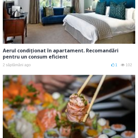
Aerul condiționat în apartament. Recomandări
pentru un consum eficient
2 săptămâni ago
1
102