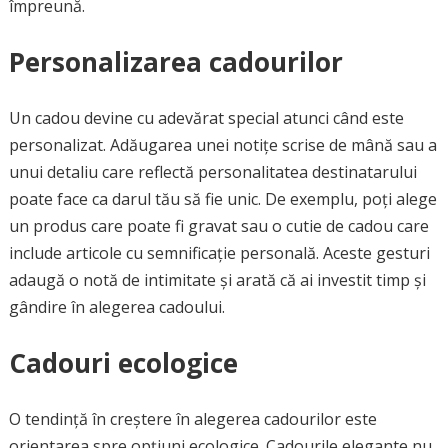
împreună.
Personalizarea cadourilor
Un cadou devine cu adevărat special atunci când este
personalizat. Adăugarea unei notițe scrise de mână sau a
unui detaliu care reflectă personalitatea destinatarului
poate face ca darul tău să fie unic. De exemplu, poți alege
un produs care poate fi gravat sau o cutie de cadou care
include articole cu semnificație personală. Aceste gesturi
adaugă o notă de intimitate și arată că ai investit timp și
gândire în alegerea cadoului.
Cadouri ecologice
O tendință în creștere în alegerea cadourilor este
orientarea spre opțiuni ecologice. Cadourile elegante nu