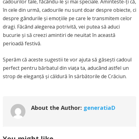
cadourilor tale, făcându-le și mai speciale. Aminteste-ți că,
în cele din urmă, cadourile nu sunt doar despre obiecte, ci
despre gândurile și emoțiile pe care le transmitem celor
dragi. Făcând alegerea potrivită, vei putea să aduci
bucurie și să creezi amintiri de neuitat în această
perioadă festivă.
Sperăm că aceste sugestii te vor ajuta să găsești cadoul
perfect pentru bărbatul din viața ta, aducând astfel un
strop de eleganță și căldură în sărbătorile de Crăciun.
About the Author:
generatiaD
You might like