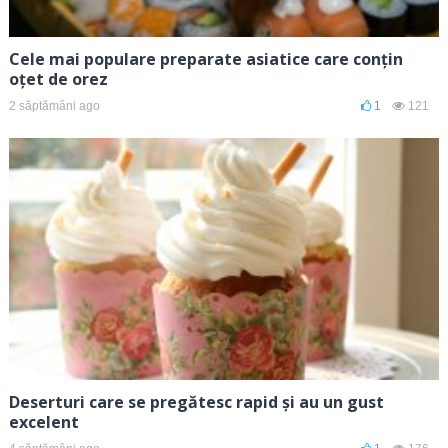
Cele mai populare preparate asiatice care conțin
oțet de orez
2 săptămâni ago
1
121
Deserturi care se pregătesc rapid și au un gust
excelent