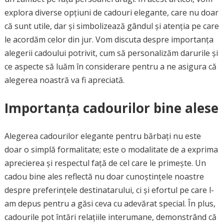
explora diverse opțiuni de cadouri elegante, care nu doar
că sunt utile, dar și simbolizează gândul și atenția pe care
le acordăm celor din jur. Vom discuta despre importanța
alegerii cadoului potrivit, cum să personalizăm darurile și
ce aspecte să luăm în considerare pentru a ne asigura că
alegerea noastră va fi apreciată.
Importanța cadourilor bine alese
Alegerea cadourilor elegante pentru bărbați nu este
doar o simplă formalitate; este o modalitate de a exprima
aprecierea și respectul față de cel care le primește. Un
cadou bine ales reflectă nu doar cunoștințele noastre
despre preferințele destinatarului, ci și efortul pe care l-
am depus pentru a găsi ceva cu adevărat special. În plus,
cadourile pot întări relațiile interumane, demonstrând că