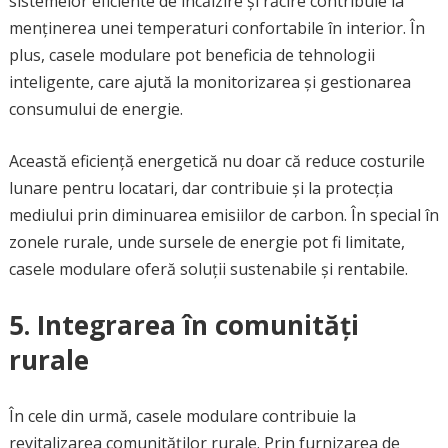
sistemelor eficiente de încălzire și răcire contribuie la
menținerea unei temperaturi confortabile în interior. În
plus, casele modulare pot beneficia de tehnologii
inteligente, care ajută la monitorizarea și gestionarea
consumului de energie.
Această eficiență energetică nu doar că reduce costurile
lunare pentru locatari, dar contribuie și la protecția
mediului prin diminuarea emisiilor de carbon. În special în
zonele rurale, unde sursele de energie pot fi limitate,
casele modulare oferă soluții sustenabile și rentabile.
5. Integrarea în comunități
rurale
În cele din urmă, casele modulare contribuie la
revitalizarea comunităților rurale. Prin furnizarea de