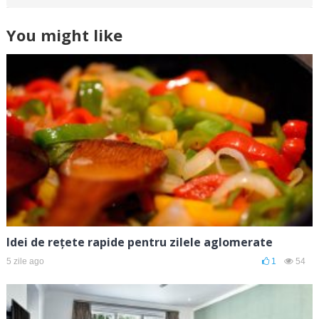
You might like
Idei de rețete rapide pentru zilele aglomerate
5 zile ago
1
54