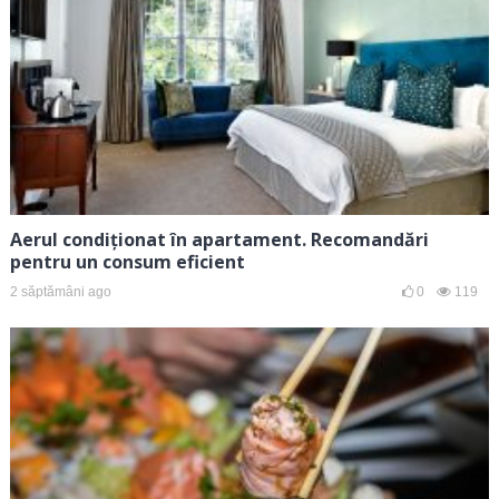
Aerul condiționat în apartament. Recomandări
pentru un consum eficient
2 săptămâni ago
0
119