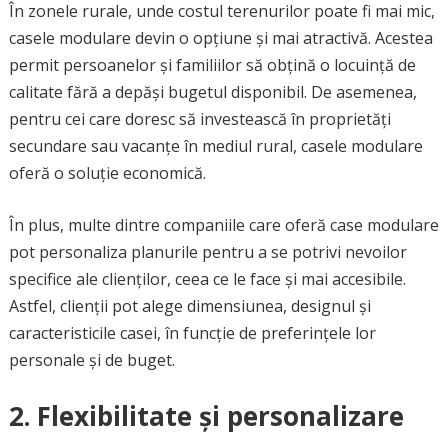
În zonele rurale, unde costul terenurilor poate fi mai mic,
casele modulare devin o opțiune și mai atractivă. Acestea
permit persoanelor și familiilor să obțină o locuință de
calitate fără a depăși bugetul disponibil. De asemenea,
pentru cei care doresc să investească în proprietăți
secundare sau vacanțe în mediul rural, casele modulare
oferă o soluție economică.
În plus, multe dintre companiile care oferă case modulare
pot personaliza planurile pentru a se potrivi nevoilor
specifice ale clienților, ceea ce le face și mai accesibile.
Astfel, clienții pot alege dimensiunea, designul și
caracteristicile casei, în funcție de preferințele lor
personale și de buget.
2. Flexibilitate și personalizare