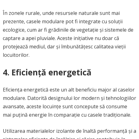
În zonele rurale, unde resursele naturale sunt mai
prezente, casele modulare pot fi integrate cu soluții
ecologice, cum ar fi grădinile de vegetație și sistemele de
captare a apei pluviale. Aceste inițiative nu doar că
protejează mediul, dar și îmbunătățesc calitatea vieții
locuitorilor.
4. Eficiență energetică
Eficiența energetică este un alt beneficiu major al caselor
modulare. Datorită designului lor modern și tehnologiilor
avansate, aceste locuințe sunt concepute să consume
mai puțină energie în comparație cu casele tradiționale.
Utilizarea materialelor izolante de înaltă performanță și a