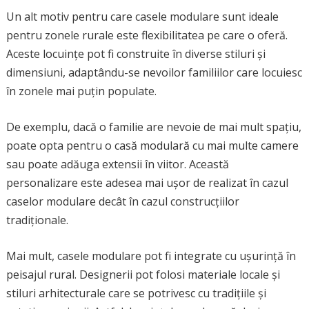
Un alt motiv pentru care casele modulare sunt ideale
pentru zonele rurale este flexibilitatea pe care o oferă.
Aceste locuințe pot fi construite în diverse stiluri și
dimensiuni, adaptându-se nevoilor familiilor care locuiesc
în zonele mai puțin populate.
De exemplu, dacă o familie are nevoie de mai mult spațiu,
poate opta pentru o casă modulară cu mai multe camere
sau poate adăuga extensii în viitor. Această
personalizare este adesea mai ușor de realizat în cazul
caselor modulare decât în cazul construcțiilor
tradiționale.
Mai mult, casele modulare pot fi integrate cu ușurință în
peisajul rural. Designerii pot folosi materiale locale și
stiluri arhitecturale care se potrivesc cu tradițiile și