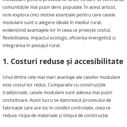
comunitățile mai puțin dens populate. În acest articol,
vom explora cinci motive esențiale pentru care casele
modulare sunt o alegere ideală în mediul rural,
evidențiind avantajele lor în ceea ce privește costul,
flexibilitatea, impactul ecologic, eficiența energetică și
integrarea în peisajul rural.
1. Costuri reduse și accesibilitate
Unul dintre cele mai mari avantaje ale caselor modulare
este costul lor redus. Comparativ cu construcțiile
tradiționale, casele modulare sunt adesea mai puțin
costisitoare. Acest lucru se datorează procesului de
fabricație care are loc în condiții controlate, ceea ce
reduce risipa de materiale și timpul de construcție.