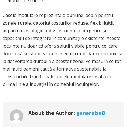
comunitățile rurale.
Casele modulare reprezintă o opțiune ideală pentru
zonele rurale, datorită costurilor reduse, flexibilității,
impactului ecologic redus, eficienței energetice și
capacității de integrare în comunitățile existente. Aceste
locuințe nu doar că oferă soluții viabile pentru cei care
doresc să se stabilească în mediul rural, dar contribuie și
la dezvoltarea durabilă a acestor zone. Pe măsură ce tot
mai mulți oameni caută alternative sustenabile la
construcțiile tradiționale, casele modulare se află în
prima linie a inovației în domeniul locuințelor.
About the Author:
generatiaD