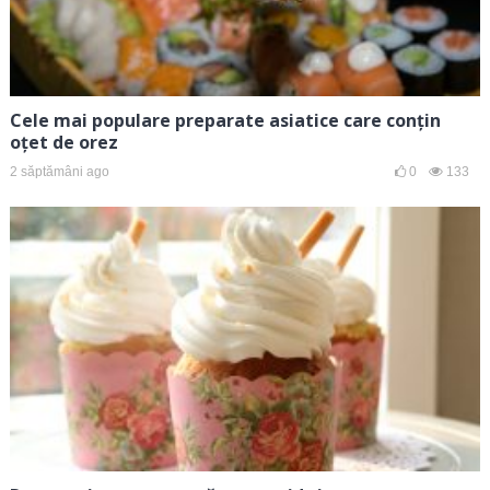
Cele mai populare preparate asiatice care conțin
oțet de orez
2 săptămâni ago
0
133